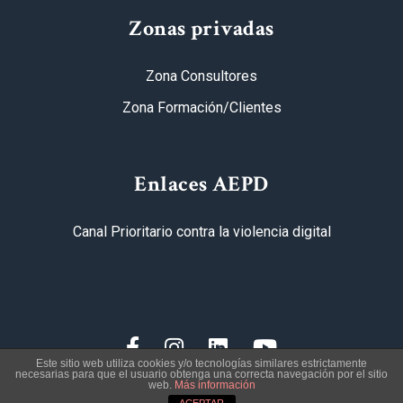
Zonas privadas
Zona Consultores
Zona Formación/Clientes
Enlaces AEPD
Canal Prioritario contra la violencia digital
Este sitio web utiliza cookies y/o tecnologías similares estrictamente
necesarias para que el usuario obtenga una correcta navegación por el sitio
web.
Más información
2026
© Procoden - Valencia - Pedreguer - Alicante - Madrid